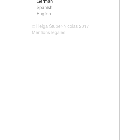
German
Spanish
English
© Helga Stuber-Nicolas 2017
Mentions légales