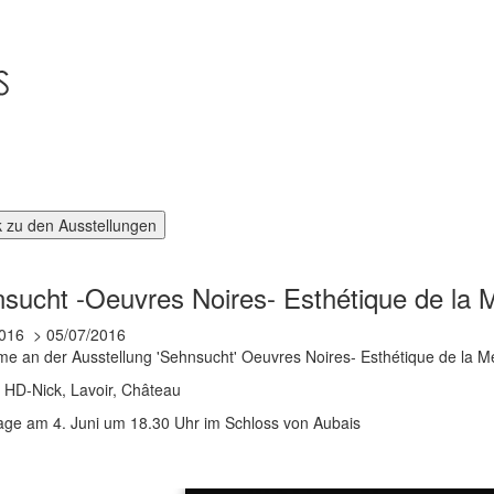
sucht -Oeuvres Noires- Esthétique de la M
016
05/07/2016
me an der Ausstellung 'Sehnsucht' Oeuvres Noires- Esthétique de la Mél
 HD-Nick, Lavoir, Château
age am 4. Juni um 18.30 Uhr im Schloss von Aubais