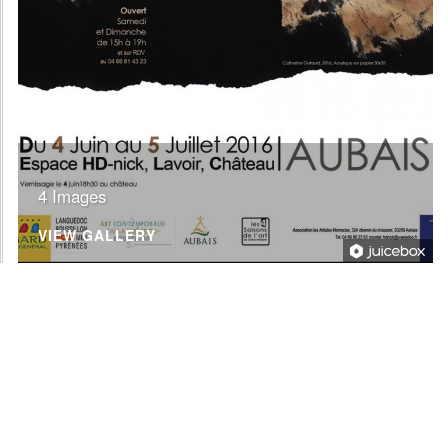
4 Images
VIEW GALLERY