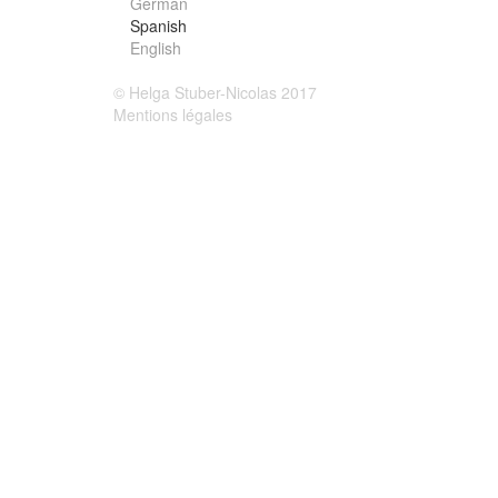
German
Spanish
English
© Helga Stuber-Nicolas 2017
Mentions légales