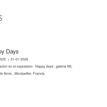
py Days
2025
31-01-2026
acion en el exposicion 'Happy days', galeria N5,
te Anne , Montpellier, Francia.