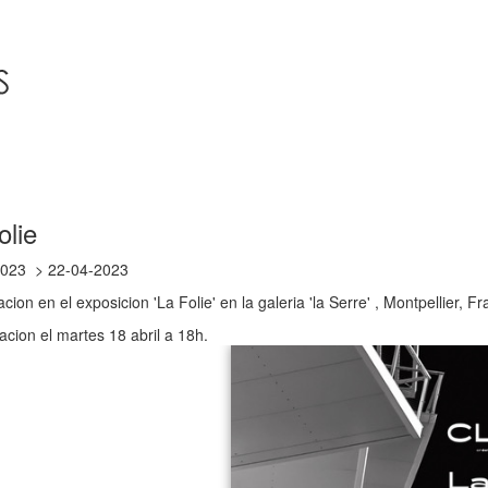
olie
2023
22-04-2023
acion en el exposicion 'La Folie' en la galeria 'la Serre' , Montpellier, Fr
acion el martes 18 abril a 18h.