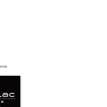
ancia.